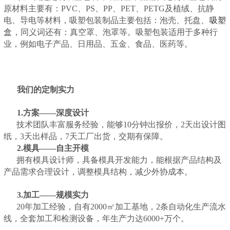
原材料主要有：PVC、PS、PP、PET、PETG及植绒、抗静
电、导电等材料，吸塑包装制品主要包括：泡壳、托盘、
吸塑
盒
，同义词还有：真空罩、泡罩等。吸塑包装适用于多种行
业，例如电子产品、日用品、五金、食品、医药等。
我们的定制实力
1.方案——深度设计
技术团队丰富服务经验，能够10分钟出报价，2天出设计图
纸，3天出样品，7天工厂出货，交期有保障。
2.模具——自主开模
拥有模具设计师，具备模具开发能力，能根据产品结构及
产品需求合理设计，调整模具结构，减少外协成本。
3.加工——规模实力
20年加工经验，自有2000㎡加工基地，2条自动化生产流水
线，全套加工和检测设备，年生产力达6000+万个。