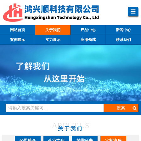
网站首页
关于我们
产品中心
新闻中心
案例展示
实力展示
应用领域
联系我们
ABOUT US
关于我们
公司简介
企业文化
荣誉证书
定制流程