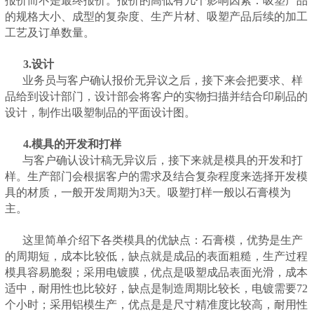
报价而不是最终报价。报价的高低有几个影响因素：吸塑产品
的规格大小、成型的复杂度、生产片材、吸塑产品后续的加工
工艺及订单数量。
3.设计
业务员与客户确认报价无异议之后，接下来会把要求、样
品给到设计部门，设计部会将客户的实物扫描并结合印刷品的
设计，制作出吸塑制品的平面设计图。
4.模具的开发和打样
与客户确认设计稿无异议后，接下来就是模具的开发和打
样。生产部门会根据客户的需求及结合复杂程度来选择开发模
具的材质，一般开发周期为3天。吸塑打样一般以石膏模为
主。
这里简单介绍下各类模具的优缺点：石膏模，优势是生产
的周期短，成本比较低，缺点就是成品的表面粗糙，生产过程
模具容易脆裂；采用电镀膜，优点是吸塑成品表面光滑，成本
适中，耐用性也比较好，缺点是制造周期比较长，电镀需要72
个小时；采用铝模生产，优点是是尺寸精准度比较高，耐用性