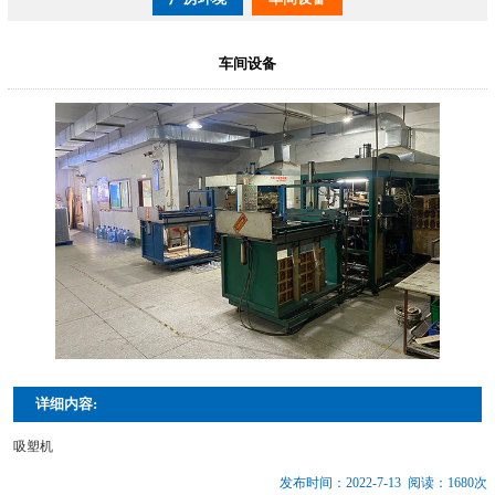
车间设备
详细内容:
吸塑机
发布时间：2022-7-13 阅读：1680次