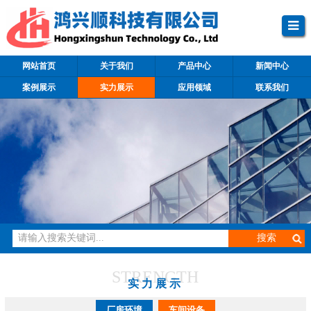
网站首页
关于我们
产品中心
新闻中心
案例展示
实力展示
应用领域
联系我们
STRENGTH
实力展示
厂房环境
车间设备