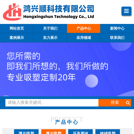
网站首页
关于我们
产品中心
新闻中心
案例展示
实力展示
应用领域
联系我们
PRODUCT
产品中心
薄片吸塑
厚片吸塑
压高周波
植绒吸塑