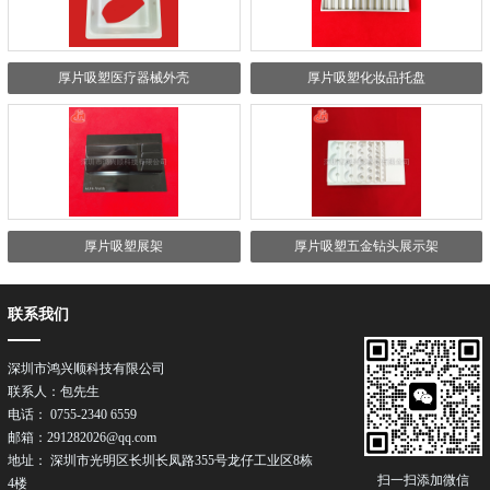
厚片吸塑医疗器械外壳
厚片吸塑化妆品托盘
厚片吸塑展架
厚片吸塑五金钻头展示架
联系我们
深圳市鸿兴顺科技有限公司
联系人：包先生
电话： 0755-2340 6559
邮箱：291282026@qq.com
地址： 深圳市光明区长圳长凤路355号龙仔工业区8栋
扫一扫添加微信
4楼